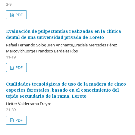
3-9
PDF
Evaluación de pulpectomías realizadas en la clínica
dental de una universidad privada de Loreto
Rafael Fernando Sologuren Anchante,Graciela Mercedes Pérez
Marcovich,Jorge Francisco Bardales Ríos
11-19
PDF
Cualidades tecnológicas de uso de la madera de cinco
especies forestales, basado en el conocimiento del
tejido secundario de la rama, Loreto
Heiter Valderrama Freyre
21-39
PDF