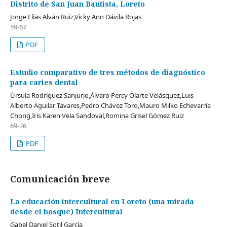
Distrito de San Juan Bautista, Loreto
Jorge Elías Alván Ruiz,Vicky Ann Dávila Rojas
59-67
PDF
Estudio comparativo de tres métodos de diagnóstico
para caries dental
Úrsula Rodríguez Sanjurjo,Álvaro Percy Olarte Velásquez,Luis
Alberto Aguilar Tavares,Pedro Chávez Toro,Mauro Milko Echevarría
Chong,Iris Karen Vela Sandoval,Romina Grisel Gómez Ruiz
69-76
PDF
Comunicación breve
La educación intercultural en Loreto (una mirada
desde el bosque) Intercultural
Gabel Daniel Sotil García